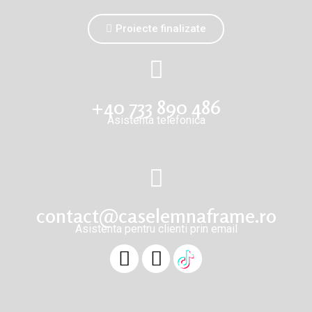
Proiecte finalizate
+40 733 890 486
Asistenta telefonica
contact@caselemnaframe.ro
Asistenta pentru clienti prin email