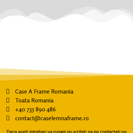
Case A Frame Romania
Toata Romania
+40 733 890 486
contact@caselemnaframe.ro
Daca aveti intrebari va rugam nu ezitati sa ne contactati pe