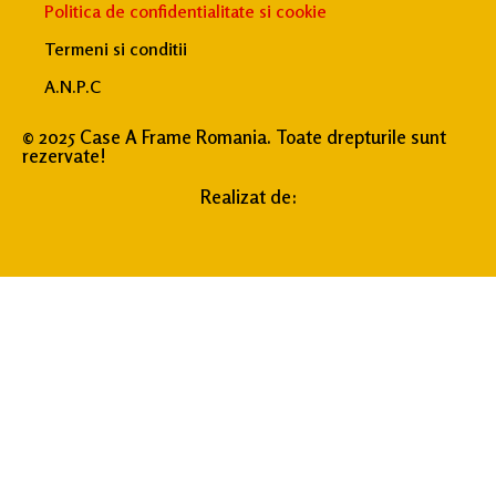
Politica de confidentialitate si cookie
Termeni si conditii
A.N.P.C
© 2025 Case A Frame Romania. Toate drepturile sunt
rezervate!
Realizat de: