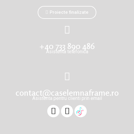
Proiecte finalizate
+40 733 890 486
Asistenta telefonica
contact@caselemnaframe.ro
Asistenta pentru clienti prin email