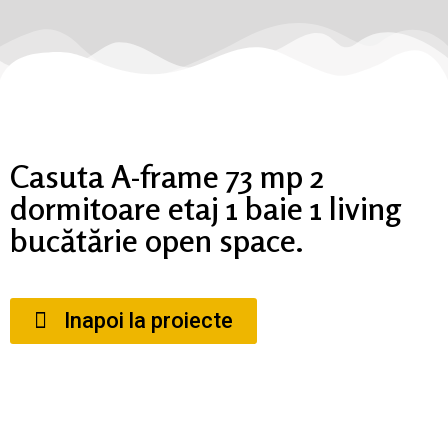
Casuta A-frame 73 mp 2
dormitoare etaj 1 baie 1 living
bucătărie open space.
Inapoi la proiecte